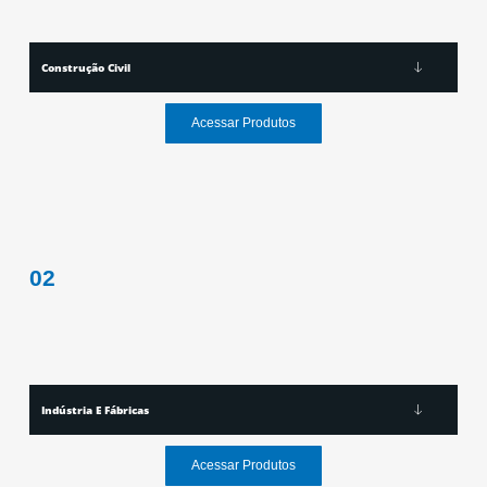
Construção Civil
Acessar Produtos
02
Indústria E Fábricas
Acessar Produtos