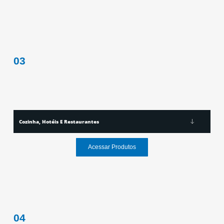
03
Cozinha, Hotéis E Restaurantes
Acessar Produtos
04