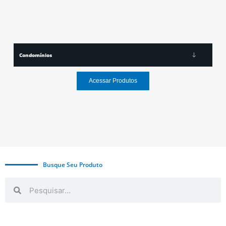
Condomínios
Acessar Produtos
Busque Seu Produto
Search
Search