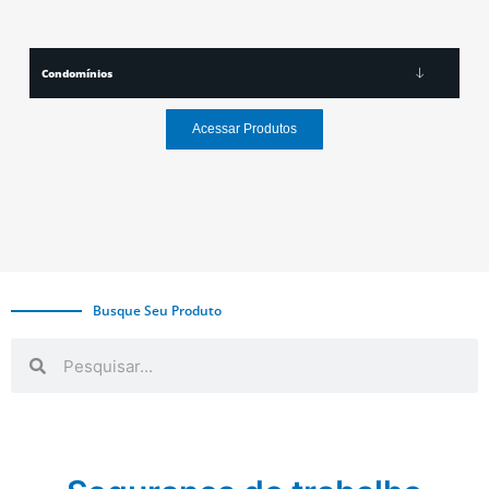
Condomínios
Acessar Produtos
Busque Seu Produto
Search
Search