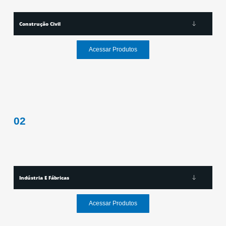
Construção Civil
Acessar Produtos
02
Indústria E Fábricas
Acessar Produtos