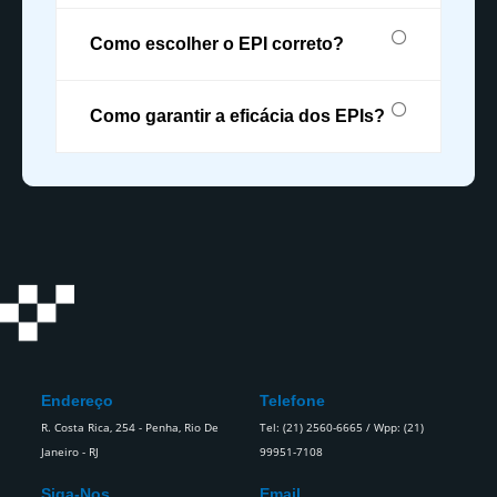
Como escolher o EPI correto?
Como garantir a eficácia dos EPIs?
Endereço
Telefone
R. Costa Rica, 254 - Penha, Rio De
Tel: (21) 2560-6665 / Wpp: (21)
Janeiro - RJ
99951-7108
Siga-Nos
Email