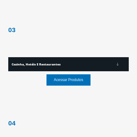
03
Cozinha, Hotéis E Restaurantes
Acessar Produtos
04