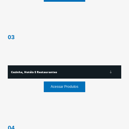
03
Cozinha, Hotéis E Restaurantes
Acessar Produtos
04