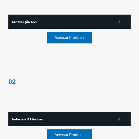
Construção Civil
Acessar Produtos
02
Indústria E Fábricas
Acessar Produtos