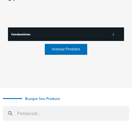
Condomínios
Acessar Produtos
Busque Seu Produto
Search
Search