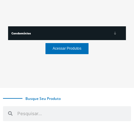
Condomínios
Acessar Produtos
Busque Seu Produto
Search
Search