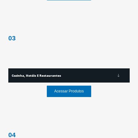
03
Cozinha, Hotéis E Restaurantes
Acessar Produtos
04