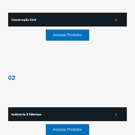
Construção Civil
Acessar Produtos
02
Indústria E Fábricas
Acessar Produtos