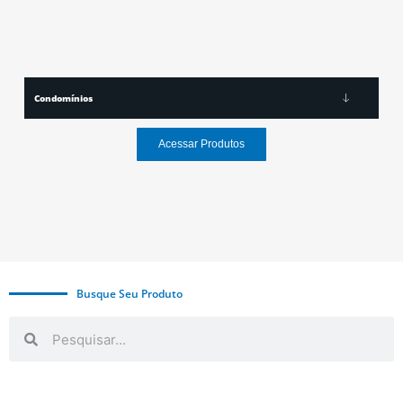
Condomínios
Acessar Produtos
Busque Seu Produto
Search
Search