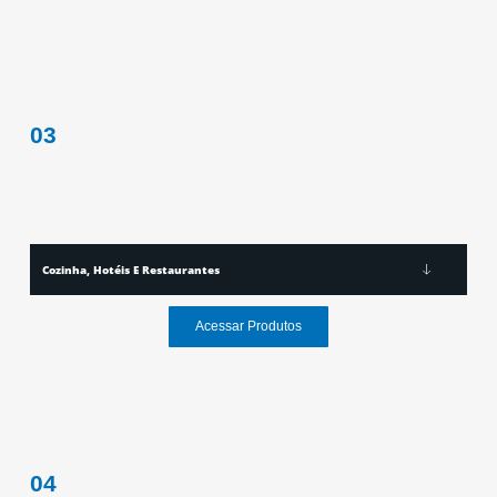
03
Cozinha, Hotéis E Restaurantes
Acessar Produtos
04