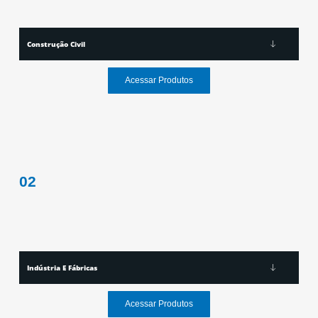
Construção Civil
Acessar Produtos
02
Indústria E Fábricas
Acessar Produtos