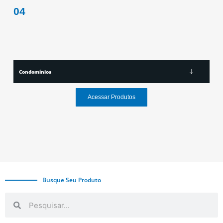
04
Condomínios
Acessar Produtos
Busque Seu Produto
Search
Search