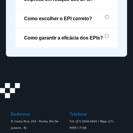
Como escolher o EPI correto?
Como garantir a eficácia dos EPIs?
Endereço
Telefone
R. Costa Rica, 254 - Penha, Rio De
Tel: (21) 2560-6665 / Wpp: (21)
Janeiro - RJ
99951-7108