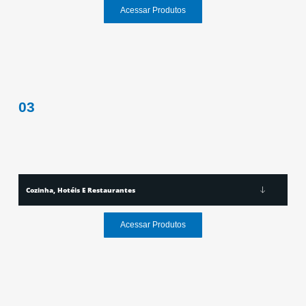
Acessar Produtos
03
Cozinha, Hotéis E Restaurantes
Acessar Produtos