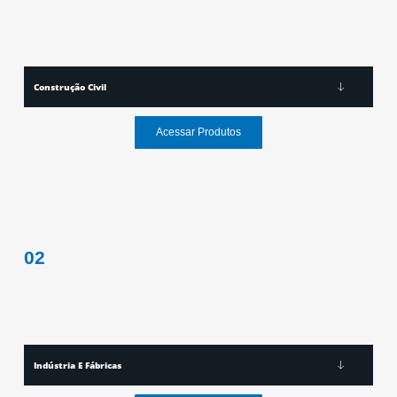
Construção Civil
Acessar Produtos
02
Indústria E Fábricas