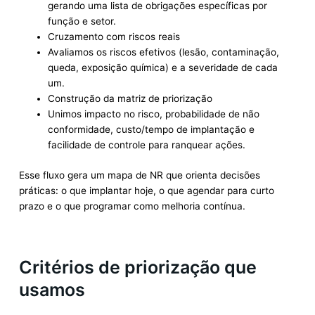
gerando uma lista de obrigações específicas por
função e setor.
Cruzamento com riscos reais
Avaliamos os riscos efetivos (lesão, contaminação,
queda, exposição química) e a severidade de cada
um.
Construção da matriz de priorização
Unimos impacto no risco, probabilidade de não
conformidade, custo/tempo de implantação e
facilidade de controle para ranquear ações.
Esse fluxo gera um mapa de NR que orienta decisões
práticas: o que implantar hoje, o que agendar para curto
prazo e o que programar como melhoria contínua.
Critérios de priorização que
usamos