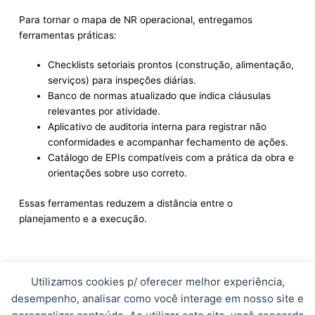
Para tornar o mapa de NR operacional, entregamos
ferramentas práticas:
Checklists setoriais prontos (construção, alimentação,
serviços) para inspeções diárias.
Banco de normas atualizado que indica cláusulas
relevantes por atividade.
Aplicativo de auditoria interna para registrar não
conformidades e acompanhar fechamento de ações.
Catálogo de EPIs compatíveis com a prática da obra e
orientações sobre uso correto.
Essas ferramentas reduzem a distância entre o
planejamento e a execução.
Benefícios de uma visão
Utilizamos cookies p/ oferecer melhor experiência,
integrada
desempenho, analisar como você interage em nosso site e