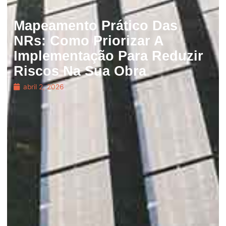
Mapeamento Prático Das
NRs: Como Priorizar A
Implementação Para Reduzir
Riscos Na Sua Obra
abril 2, 2026