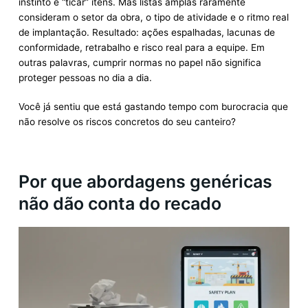
instinto é “ticar” itens. Mas listas amplas raramente
consideram o setor da obra, o tipo de atividade e o ritmo real
de implantação. Resultado: ações espalhadas, lacunas de
conformidade, retrabalho e risco real para a equipe. Em
outras palavras, cumprir normas no papel não significa
proteger pessoas no dia a dia.
Você já sentiu que está gastando tempo com burocracia que
não resolve os riscos concretos do seu canteiro?
Por que abordagens genéricas
não dão conta do recado